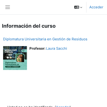
Salta al contenido principal
Acceder
Panel lateral
Información del curso
Diplomatura Universitaria en Gestión de Residuos
Profesor:
Laura Sacchi