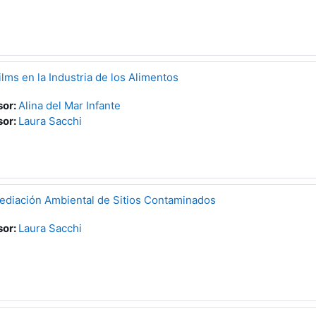
ilms en la Industria de los Alimentos
sor:
Alina del Mar Infante
sor:
Laura Sacchi
mediación Ambiental de Sitios Contaminados
sor:
Laura Sacchi