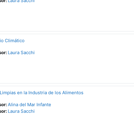
sor:
Laura Sacchi
o Climático
sor:
Laura Sacchi
Limpias en la Industria de los Alimentos
sor:
Alina del Mar Infante
sor:
Laura Sacchi