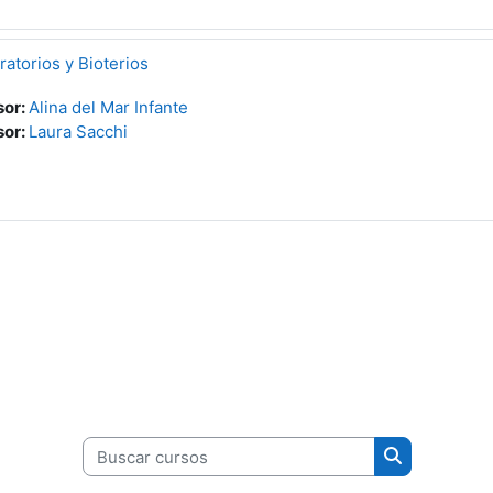
atorios y Bioterios
sor:
Alina del Mar Infante
sor:
Laura Sacchi
Buscar cursos
Buscar curs