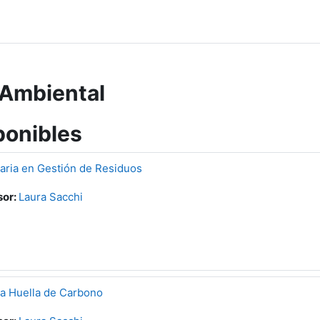
 Ambiental
ponibles
taria en Gestión de Residuos
sor:
Laura Sacchi
la Huella de Carbono