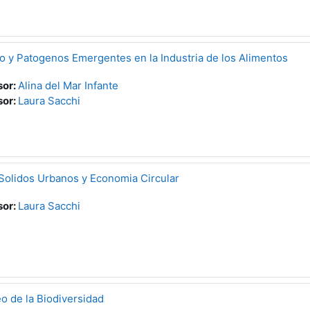
o y Patogenos Emergentes en la Industria de los Alimentos
sor:
Alina del Mar Infante
sor:
Laura Sacchi
Solidos Urbanos y Economi­a Circular
sor:
Laura Sacchi
o de la Biodiversidad