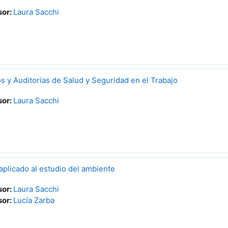
sor:
Laura Sacchi
 y Auditorias de Salud y Seguridad en el Trabajo
sor:
Laura Sacchi
plicado al estudio del ambiente
sor:
Laura Sacchi
sor:
Lucía Zarba