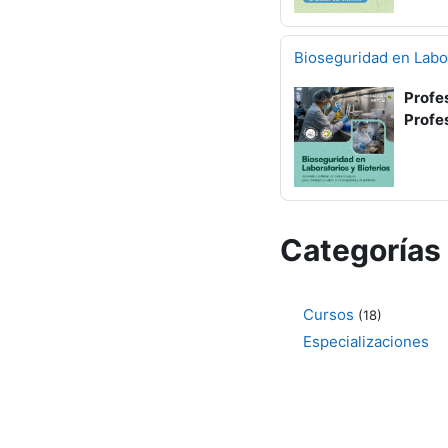
Bioseguridad en Labor
Profe
Profe
Categorías
Cursos
(18)
Especializaciones