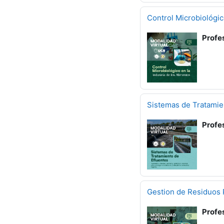
Control Microbiológic
Profe
Sistemas de Tratamie
Profe
Gestion de Residuos 
Profe