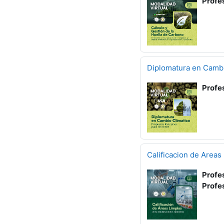
Profe
Diplomatura en Cambi
Profe
Calificacion de Areas 
Profe
Profe