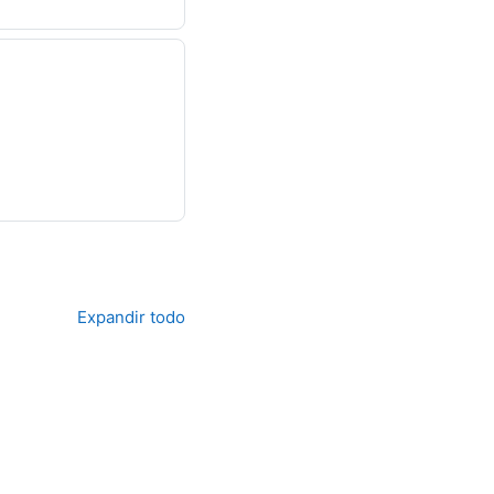
Expandir todo
os