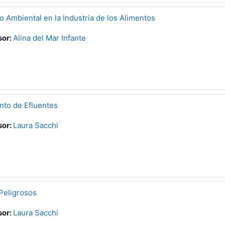
o Ambiental en la Industria de los Alimentos
sor:
Alina del Mar Infante
nto de Efluentes
sor:
Laura Sacchi
Peligrosos
sor:
Laura Sacchi