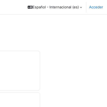
Español - Internacional ‎(es)‎
Acceder