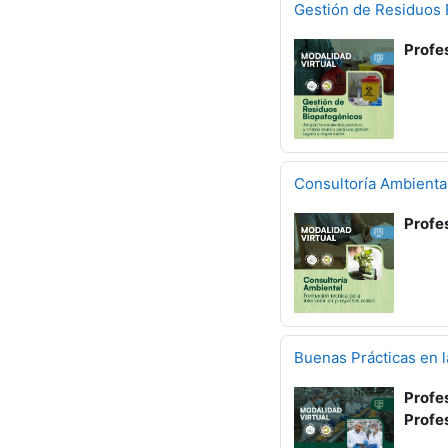
Gestión de Residuos 
Profe
Consultoría Ambienta
Profe
Buenas Prácticas en 
Profe
Profe