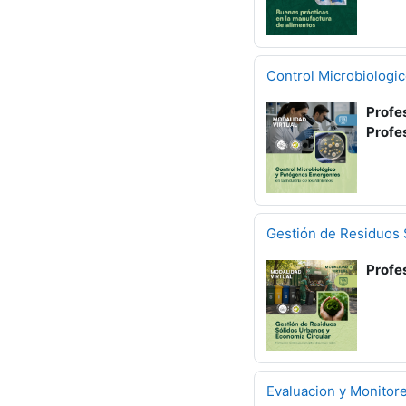
Control Microbiologic
Profe
Profe
Gestión de Residuos 
Profe
Evaluacion y Monitore