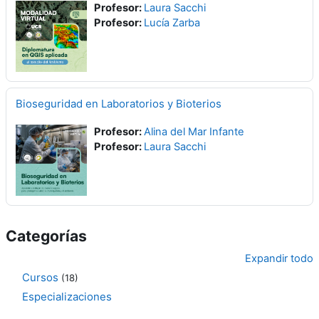
Profesor:
Laura Sacchi
Profesor:
Lucía Zarba
Bioseguridad en Laboratorios y Bioterios
Profesor:
Alina del Mar Infante
Profesor:
Laura Sacchi
Categorías
Expandir todo
Cursos
(18)
Especializaciones