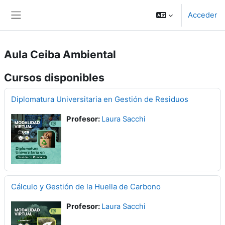
Salta al contenido principal
Acceder
Panel lateral
Aula Ceiba Ambiental
Cursos disponibles
Diplomatura Universitaria en Gestión de Residuos
Profesor:
Laura Sacchi
Cálculo y Gestión de la Huella de Carbono
Profesor:
Laura Sacchi